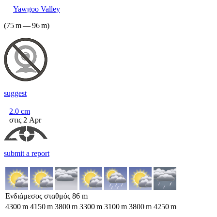
Yawgoo Valley
(
75
m
—
96
m
)
suggest
2.0
cm
στις 2 Apr
submit a report
Ενδιάμεσος σταθμός
86
m
4300
m
4150
m
3800
m
3300
m
3100
m
3800
m
4250
m