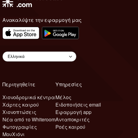
Ανακαλύψτε την εφαρμογή μας
Περιηγηθείτε
Υπηρεσίες
Χιονοδρομικά κέντρα
Μέλος
Χάρτες καιρού
Ειδοποιήσεις email
Χιονοπτώσεις
Εφαρμογή app
Νέα από το Whiteroom
Ανταποκριτές
Φωτογραφίες
Ροές καιρού
ΜουΧιόνι