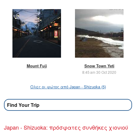
Mount Fuji
Snow Town Yeti
8:45 am 30 Oct 2020
Ολες οι φώτος από Japan - Shizuoka (5)
Find Your Trip
Japan - Shizuoka: πρόσφατες συνθήκες χιονιού