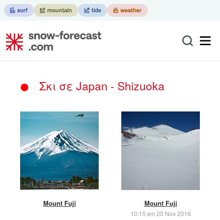
Σκι σε Japan - Shizuoka
Mount Fuji
Mount Fuji
10:15 am 25 Nov 2016