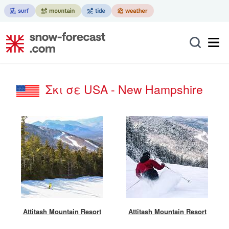
Σκι σε USA - New Hampshire
Attitash Mountain Resort
Attitash Mountain Resort