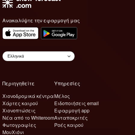
Ανακαλύψτε την εφαρμογή μας
Περιηγηθείτε
Υπηρεσίες
Χιονοδρομικά κέντρα
Μέλος
Χάρτες καιρού
Ειδοποιήσεις email
Χιονοπτώσεις
Εφαρμογή app
Νέα από το Whiteroom
Ανταποκριτές
Φωτογραφίες
Ροές καιρού
ΜουΧιόνι