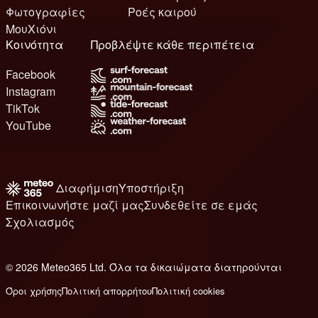
Φωτογραφίες
Ροές καιρού
ΜουΧιόνι
Κοινότητα
Προβλέψτε κάθε περιπέτεια
Facebook
Instagram
TikTok
YouTube
Διαφήμιση
Υποστήριξη
Επικοινωνήστε μαζί μας
Συνδεθείτε σε εμάς
Σχολιασμός
© 2026 Meteo365 Ltd. Όλα τα δικαιώματα διατηρούνται
6
Όροι χρήσης
Πολιτική απορρήτου
Πολιτική cookies