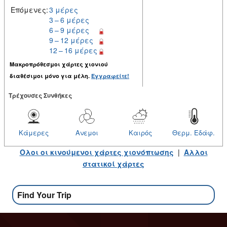
Επόμενες:
3 μέρες
3 – 6 μέρες
6 – 9 μέρες
9 – 12 μέρες
12 – 16 μέρες
Μακροπρόθεσμοι χάρτες χιονιού
διαθέσιμοι μόνο για μέλη.
Εγγραφείτε!
Tρέχουσες Συνθήκες
Κάμερες
Ανεμοι
Καιρός
Θερμ. Εδάφ.
Ολοι οι κινούμενοι χάρτες χιονόπτωσης
|
Αλλοι
στατικοί χάρτες
Find Your Trip