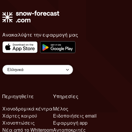
Ανακαλύψτε την εφαρμογή μας
Περιηγηθείτε
Υπηρεσίες
Χιονοδρομικά κέντρα
Μέλος
Χάρτες καιρού
Ειδοποιήσεις email
Χιονοπτώσεις
Εφαρμογή app
Νέα από το Whiteroom
Ανταποκριτές