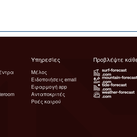
Υπηρεσίες
Προβλέψτε κάθ
έντρα
Μέλος
Ειδοποιήσεις email
Εφαρμογή app
teroom
Ανταποκριτές
Ροές καιρού