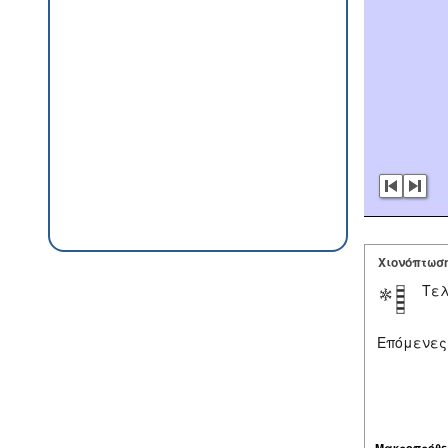
Χιονόπτωσ
Τελ
Επόμενες
Μακροπρόθε