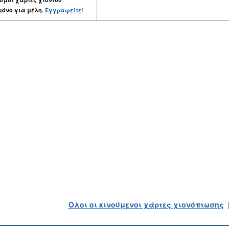
μόνο για μέλη.
Εγγραφείτε!
Ολοι οι κινούμενοι χάρτες χιονόπτωσης