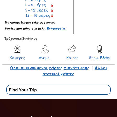
6 – 9 μέρες
9 – 12 μέρες
12 – 16 μέρες
Μακροπρόθεσμοι χάρτες χιονιού
διαθέσιμοι μόνο για μέλη.
Εγγραφείτε!
Tρέχουσες Συνθήκες
Κάμερες
Ανεμοι
Καιρός
Θερμ. Εδάφ.
Ολοι οι κινούμενοι χάρτες χιονόπτωσης
|
Αλλοι
στατικοί χάρτες
Find Your Trip