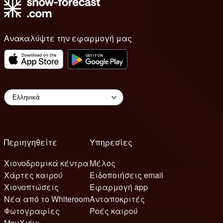
Ανακαλύψτε την εφαρμογή μας
Περιηγηθείτε
Υπηρεσίες
Χιονοδρομικά κέντρα
Μέλος
Χάρτες καιρού
Ειδοποιήσεις email
Χιονοπτώσεις
Εφαρμογή app
Νέα από το Whiteroom
Ανταποκριτές
Φωτογραφίες
Ροές καιρού
ΜουΧιόνι