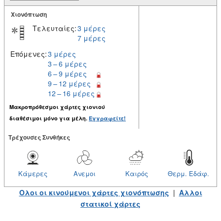
Χιονόπτωση
Τελευταίες:
3 μέρες
7 μέρες
Επόμενες:
3 μέρες
3 – 6 μέρες
6 – 9 μέρες
9 – 12 μέρες
12 – 16 μέρες
Μακροπρόθεσμοι χάρτες χιονιού
διαθέσιμοι μόνο για μέλη.
Εγγραφείτε!
Tρέχουσες Συνθήκες
Κάμερες
Ανεμοι
Καιρός
Θερμ. Εδάφ.
Ολοι οι κινούμενοι χάρτες χιονόπτωσης
|
Αλλοι
στατικοί χάρτες