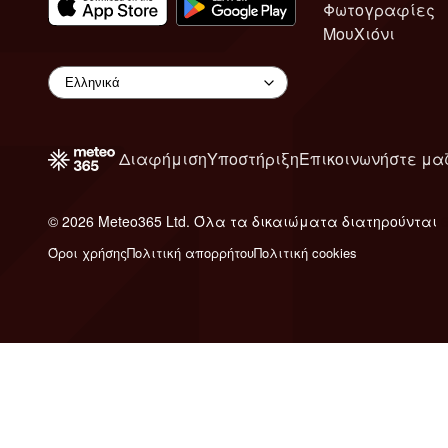
Φωτογραφίες
ΜουΧιόνι
Διαφήμιση
Υποστήριξη
Επικοινωνήστε μα
© 2026 Meteo365 Ltd. Όλα τα δικαιώματα διατηρούνται
Όροι χρήσης
Πολιτική απορρήτου
Πολιτική cookies