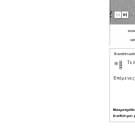
Χιονόπτωσ
Τελ
Επόμενες
Μακροπρόθε
διαθέσιμοι 