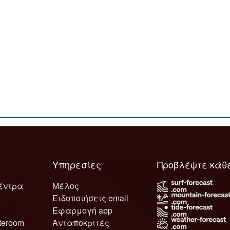
Υπηρεσίες
Προβλέψτε κάθ
έντρα
Μέλος
Ειδοποιήσεις email
Εφαρμογή app
teroom
Ανταποκριτές