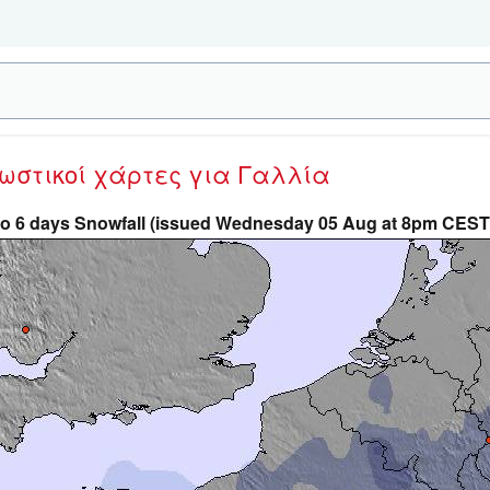
νωστικοί χάρτες
για Γαλλία
to 6 days Snowfall (issued Wednesday 05 Aug at 8pm CEST