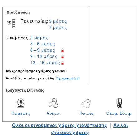
Χιονόπτωση
Τελευταίες:
3 μέρες
7 μέρες
Επόμενες:
3 μέρες
3 – 6 μέρες
6 – 9 μέρες
9 – 12 μέρες
12 – 16 μέρες
Μακροπρόθεσμοι χάρτες χιονιού
διαθέσιμοι μόνο για μέλη.
Εγγραφείτε!
Tρέχουσες Συνθήκες
Κάμερες
Ανεμοι
Καιρός
Θερμ. Εδάφ.
Ολοι οι κινούμενοι χάρτες χιονόπτωσης
|
Αλλοι
στατικοί χάρτες