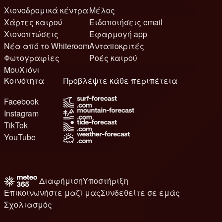
Χιονοδρομικά κέντρα
Μέλος
Χάρτες καιρού
Ειδοποιήσεις email
Χιονοπτώσεις
Εφαρμογή app
Νέα από το Whiteroom
Ανταποκριτές
Φωτογραφίες
Ροές καιρού
ΜουΧιόνι
Κοινότητα
Προβλέψτε κάθε περιπέτεια
Facebook
Instagram
TikTok
YouTube
Διαφήμιση
Υποστήριξη
Επικοινωνήστε μαζί μας
Συνδεθείτε σε εμάς
Σχολιασμός