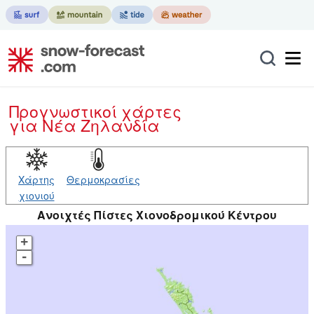
Προγνωστικοί χάρτες
για Νέα Ζηλανδία
Χάρτης
Θερμοκρασίες
χιονιού
Ανοιχτές Πίστες Χιονοδρομικού Κέντρου
+
-