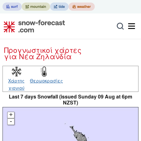
Προγνωστικοί χάρτες
για Νέα Ζηλανδία
Χάρτης
Θερμοκρασίες
χιονιού
Last 7 days Snowfall (issued Sunday 09 Aug at 6pm
NZST)
+
-