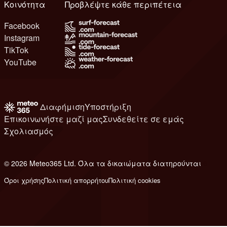
Κοινότητα
Προβλέψτε κάθε περιπέτεια
Facebook
Instagram
TikTok
YouTube
Διαφήμιση
Υποστήριξη
Επικοινωνήστε μαζί μας
Συνδεθείτε σε εμάς
Σχολιασμός
© 2026 Meteo365 Ltd. Όλα τα δικαιώματα διατηρούνται
6
Όροι χρήσης
Πολιτική απορρήτου
Πολιτική cookies