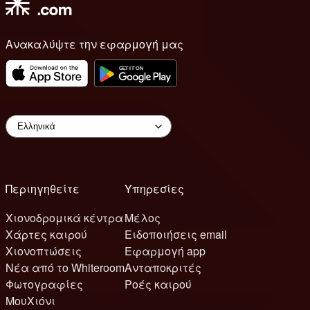
Ανακαλύψτε την εφαρμογή μας
Περιηγηθείτε
Υπηρεσίες
Χιονοδρομικά κέντρα
Μέλος
Χάρτες καιρού
Ειδοποιήσεις email
Χιονοπτώσεις
Εφαρμογή app
Νέα από το Whiteroom
Ανταποκριτές
Φωτογραφίες
Ροές καιρού
ΜουΧιόνι