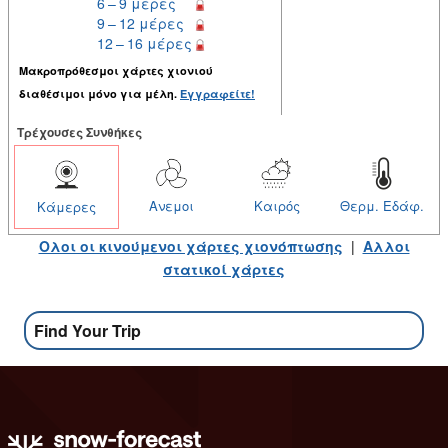
6 – 9 μέρες
9 – 12 μέρες
12 – 16 μέρες
Μακροπρόθεσμοι χάρτες χιονιού
διαθέσιμοι μόνο για μέλη.
Εγγραφείτε!
Tρέχουσες Συνθήκες
Ανεμοι
Καιρός
Θερμ. Εδάφ.
Κάμερες
Ολοι οι κινούμενοι χάρτες χιονόπτωσης
|
Αλλοι
στατικοί χάρτες
Find Your Trip