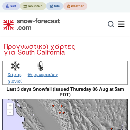
Προγνωστικοί χάρτες
για South California
Χάρτης
Θερμοκρασίες
χιονιού
Last 3 days Snowfall (issued Thursday 06 Aug at 5am
PDT)
+
-