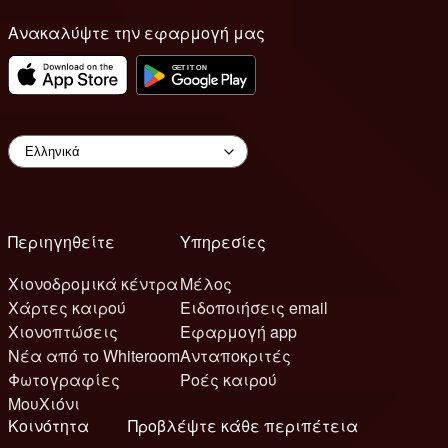
Ανακαλύψτε την εφαρμογή μας
Περιηγηθείτε
Υπηρεσίες
Χιονοδρομικά κέντρα
Μέλος
Χάρτες καιρού
Ειδοποιήσεις email
Χιονοπτώσεις
Εφαρμογή app
Νέα από το Whiteroom
Ανταποκριτές
Φωτογραφίες
Ροές καιρού
ΜουΧιόνι
Κοινότητα
Προβλέψτε κάθε περιπέτεια