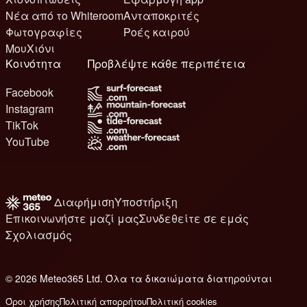
Νέα από το Whiteroom
Ανταποκριτές
Φωτογραφίες
Ροές καιρού
ΜουΧιόνι
Κοινότητα
Προβλέψτε κάθε περιπέτεια
Facebook
Instagram
TikTok
YouTube
Διαφήμιση
Υποστήριξη
Επικοινωνήστε μαζί μας
Συνδεθείτε σε εμάς
Σχολιασμός
© 2026 Meteo365 Ltd. Όλα τα δικαιώματα διατηρούνται
6
Όροι χρήσης
Πολιτική απορρήτου
Πολιτική cookies