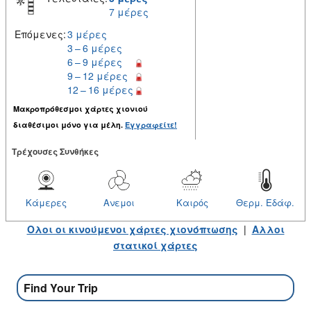
7 μέρες
Επόμενες:
3 μέρες
3 – 6 μέρες
6 – 9 μέρες
9 – 12 μέρες
12 – 16 μέρες
Μακροπρόθεσμοι χάρτες χιονιού
διαθέσιμοι μόνο για μέλη.
Εγγραφείτε!
Tρέχουσες Συνθήκες
Κάμερες
Ανεμοι
Καιρός
Θερμ. Εδάφ.
Ολοι οι κινούμενοι χάρτες χιονόπτωσης
|
Αλλοι
στατικοί χάρτες
Find Your Trip