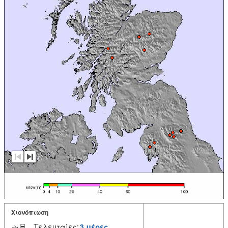
Χιονόπτωση
Τελευταίες:
3 μέρες