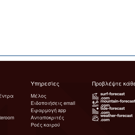
Υπηρεσίες
Προβλέψτε κάθ
έντρα
Μέλος
Ειδοποιήσεις email
Εφαρμογή app
teroom
Ανταποκριτές
Ροές καιρού