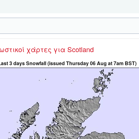
νωστικοί χάρτες
για Scotland
Last 3 days Snowfall (issued Thursday 06 Aug at 7am BST)