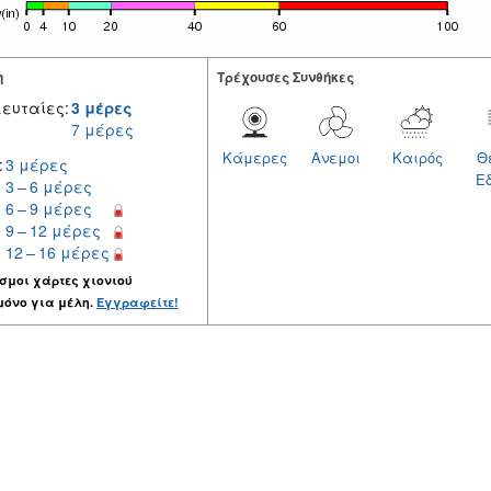
η
Tρέχουσες Συνθήκες
ευταίες:
3 μέρες
7 μέρες
Κάμερες
Ανεμοι
Καιρός
Θ
:
3 μέρες
Ε
3 – 6 μέρες
6 – 9 μέρες
9 – 12 μέρες
12 – 16 μέρες
σμοι χάρτες χιονιού
μόνο για μέλη.
Εγγραφείτε!