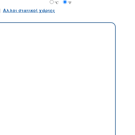
°C
°F
|
Αλλοι στατικοί χάρτες