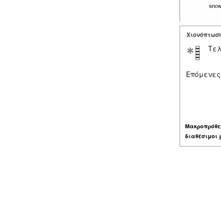
Χιονόπτωσ
Τελ
Επόμενες
Μακροπρόθε
διαθέσιμοι 