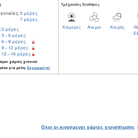
η
Tρέχουσες Συνθήκες
ευταίες:
3 μέρες
7 μέρες
Κάμερες
Ανεμοι
Καιρός
Θ
:
3 μέρες
Ε
3 – 6 μέρες
6 – 9 μέρες
9 – 12 μέρες
12 – 16 μέρες
σμοι χάρτες χιονιού
μόνο για μέλη.
Εγγραφείτε!
Ολοι οι κινούμενοι χάρτες χιονόπτωσης