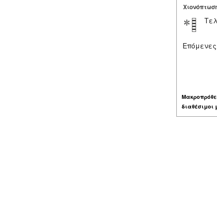
Χιονόπτωσ
Τελ
Επόμενες
Μακροπρόθε
διαθέσιμοι 