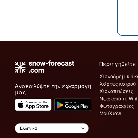
Περιηγηθείτε
Χιονοδρομικά κ
Χάρτες καιρού
Ανακαλύψτε την εφαρμογή
Χιονοπτώσεις
μας
Νέα από το Whi
Φωτογραφίες
ΜουΧιόνι