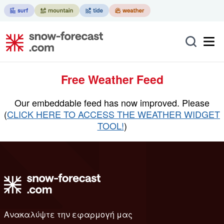
Free Weather Feed
Our embeddable feed has now improved. Please
(
CLICK HERE TO ACCESS THE WEATHER WIDGET
TOOL!
)
Ανακαλύψτε την εφαρμογή μας