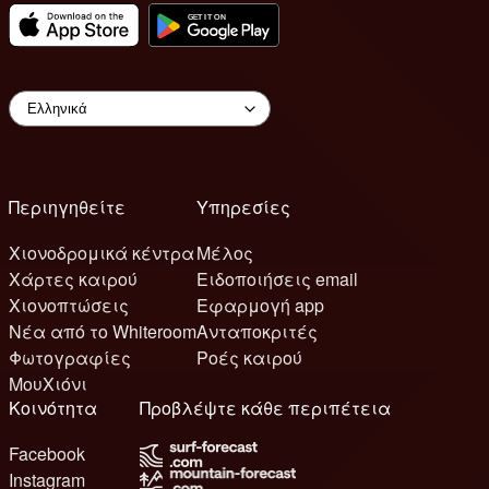
Περιηγηθείτε
Υπηρεσίες
Χιονοδρομικά κέντρα
Μέλος
Χάρτες καιρού
Ειδοποιήσεις email
Χιονοπτώσεις
Εφαρμογή app
Νέα από το Whiteroom
Ανταποκριτές
Φωτογραφίες
Ροές καιρού
ΜουΧιόνι
Κοινότητα
Προβλέψτε κάθε περιπέτεια
Facebook
Instagram