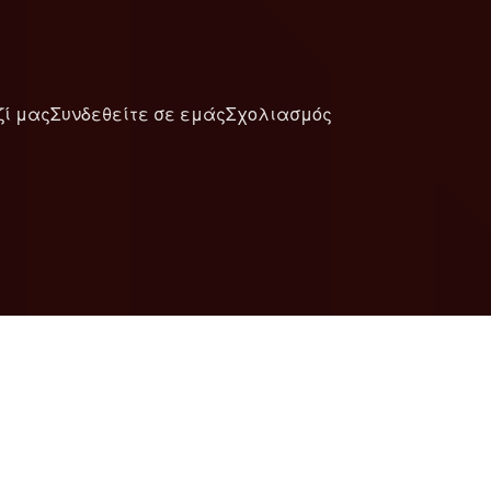
ζί μας
Συνδεθείτε σε εμάς
Σχολιασμός
6