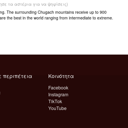
ησε τα αστέρια για να ψηφίσεις)
riving. The surrounding Chugach mountains receive up to 900
re the best in the world ranging from intermediate to extreme.
ε περιπέτεια
Κοινότητα
Facebook
Instagram
TikTok
YouTube