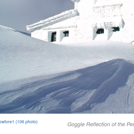
owfore1 (106 photo)
Goggle Reflection of the Pe