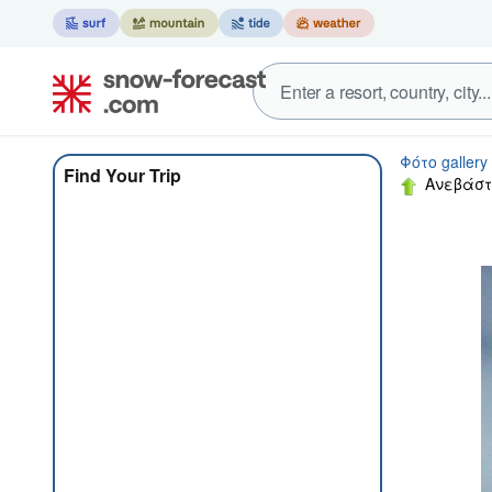
Φότο gallery
Find Your Trip
Ανεβάσ