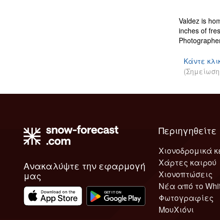
Valdez is hom
inches of fre
Photographer
Κάντε κλι
(Σημείωση
Περιηγηθείτε
Χιονοδρομικά κ
Χάρτες καιρού
Ανακαλύψτε την εφαρμογή
Χιονοπτώσεις
μας
Νέα από το Whi
Φωτογραφίες
ΜουΧιόνι