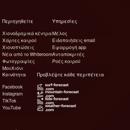
Περιηγηθείτε
Υπηρεσίες
Χιονοδρομικά κέντρα
Μέλος
Χάρτες καιρού
Ειδοποιήσεις email
Χιονοπτώσεις
Εφαρμογή app
Νέα από το Whiteroom
Ανταποκριτές
Φωτογραφίες
Ροές καιρού
ΜουΧιόνι
Κοινότητα
Προβλέψτε κάθε περιπέτεια
Facebook
Instagram
TikTok
YouTube