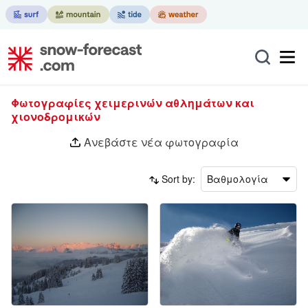
Φωτογραφίες χειμερινών αθλημάτων και
χιονοδρομικών
Ανεβάστε νέα φωτογραφία
Sort by:
Βαθμολογία