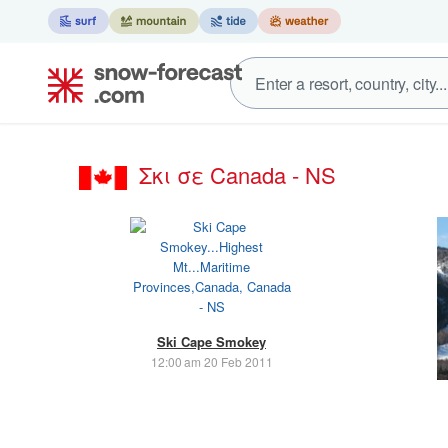
Σκι σε Canada - NS
Ski Cape Smokey
12:00 am 20 Feb 2011