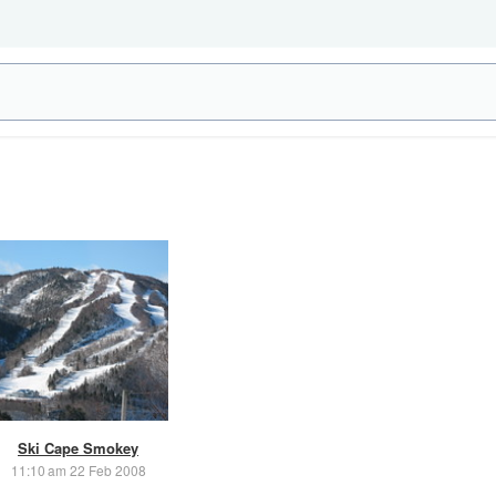
Ski Cape Smokey
11:10 am 22 Feb 2008