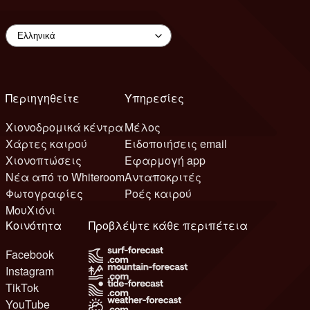
Περιηγηθείτε
Υπηρεσίες
Χιονοδρομικά κέντρα
Μέλος
Χάρτες καιρού
Ειδοποιήσεις email
Χιονοπτώσεις
Εφαρμογή app
Νέα από το Whiteroom
Ανταποκριτές
Φωτογραφίες
Ροές καιρού
ΜουΧιόνι
Κοινότητα
Προβλέψτε κάθε περιπέτεια
Facebook
Instagram
TikTok
YouTube