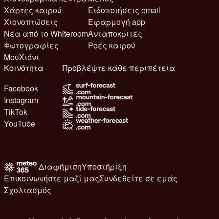
Χάρτες καιρού
Ειδοποιήσεις email
Χιονοπτώσεις
Εφαρμογή app
Νέα από το Whiteroom
Ανταποκριτές
Φωτογραφίες
Ροές καιρού
ΜουΧιόνι
Κοινότητα
Προβλέψτε κάθε περιπέτεια
Facebook
Instagram
TikTok
YouTube
Διαφήμιση
Υποστήριξη
Επικοινωνήστε μαζί μας
Συνδεθείτε σε εμάς
Σχολιασμός