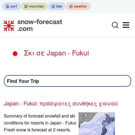
Σκι σε Japan - Fukui
Find Your Trip
Japan - Fukui: πρόσφατες συνθήκες χιονιού
Summary of forecast snowfall and ski
conditions for resorts in Japan - Fukui.
Fresh snow is forecast at 2 resorts.