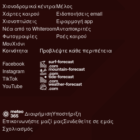
Χιονοδρομικά κέντρα
Μέλος
Χάρτες καιρού
Ειδοποιήσεις email
Χιονοπτώσεις
Εφαρμογή app
Νέα από το Whiteroom
Ανταποκριτές
Φωτογραφίες
Ροές καιρού
ΜουΧιόνι
Κοινότητα
Προβλέψτε κάθε περιπέτεια
Facebook
Instagram
TikTok
YouTube
Διαφήμιση
Υποστήριξη
Επικοινωνήστε μαζί μας
Συνδεθείτε σε εμάς
Σχολιασμός