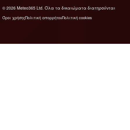
© 2026 Meteo365 Ltd. Όλα τα δικαιώματα διατηρούνται
6
Όροι χρήσης
Πολιτική απορρήτου
Πολιτική cookies