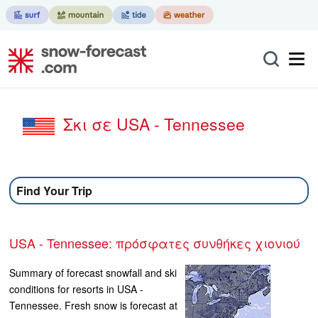
Σκι σε USA - Tennessee
Find Your Trip
USA - Tennessee: πρόσφατες συνθήκες χιονιού
Summary of forecast snowfall and ski
conditions for resorts in USA -
Tennessee. Fresh snow is forecast at