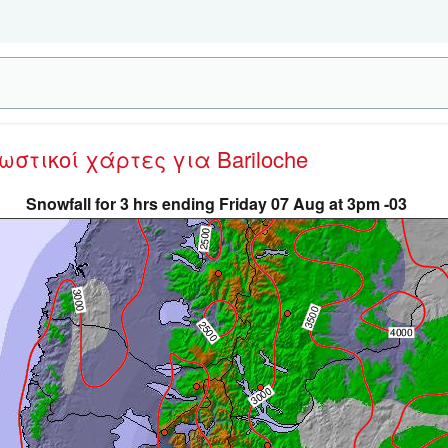
νωστικοί χάρτες
για Bariloche
Snowfall for 3 hrs ending Friday 07 Aug at 3pm -03