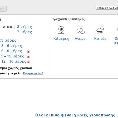
η
Tρέχουσες Συνθήκες
ευταίες:
3 μέρες
7 μέρες
Κάμερες
Ανεμοι
Καιρός
Θ
:
3 μέρες
Ε
3 – 6 μέρες
6 – 9 μέρες
9 – 12 μέρες
12 – 16 μέρες
σμοι χάρτες χιονιού
μόνο για μέλη.
Εγγραφείτε!
Ολοι οι κινούμενοι χάρτες χιονόπτωσης