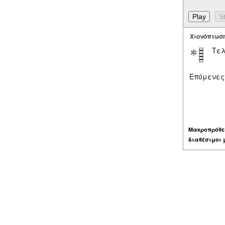
Χιονόπτωσ
Τελ
Επόμενες
Μακροπρόθε
διαθέσιμοι 