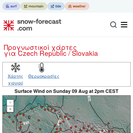
Προγνωστικοί χάρτες
για Czech Republic / Slovakia
Χάρτης
Θερμοκρασίες
χιονιού
Surface Wind on Sunday 09 Aug at 2pm CEST
+
-