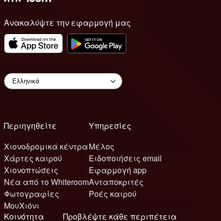
Ανακαλύψτε την εφαρμογή μας
Περιηγηθείτε
Υπηρεσίες
Χιονοδρομικά κέντρα
Μέλος
Χάρτες καιρού
Ειδοποιήσεις email
Χιονοπτώσεις
Εφαρμογή app
Νέα από το Whiteroom
Ανταποκριτές
Φωτογραφίες
Ροές καιρού
ΜουΧιόνι
Κοινότητα
Προβλέψτε κάθε περιπέτεια