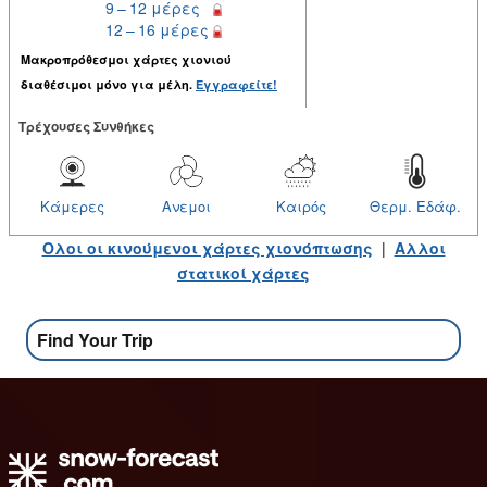
9 – 12 μέρες
12 – 16 μέρες
Μακροπρόθεσμοι χάρτες χιονιού
διαθέσιμοι μόνο για μέλη.
Εγγραφείτε!
Tρέχουσες Συνθήκες
Κάμερες
Ανεμοι
Καιρός
Θερμ. Εδάφ.
Ολοι οι κινούμενοι χάρτες χιονόπτωσης
|
Αλλοι
στατικοί χάρτες
Find Your Trip