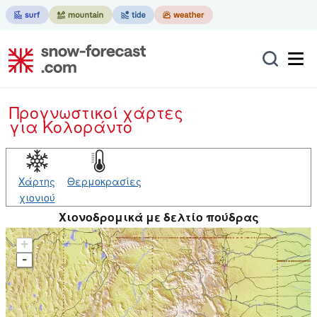
Προγνωστικοί χάρτες
για Κολοράντο
Χάρτης
Θερμοκρασίες
χιονιού
Χιονοδρομικά με δελτίο πούδρας
+
-