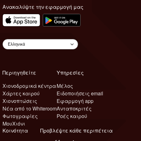
Ανακαλύψτε την εφαρμογή μας
Περιηγηθείτε
Υπηρεσίες
Χιονοδρομικά κέντρα
Μέλος
Χάρτες καιρού
Ειδοποιήσεις email
Χιονοπτώσεις
Εφαρμογή app
Νέα από το Whiteroom
Ανταποκριτές
Φωτογραφίες
Ροές καιρού
ΜουΧιόνι
Κοινότητα
Προβλέψτε κάθε περιπέτεια