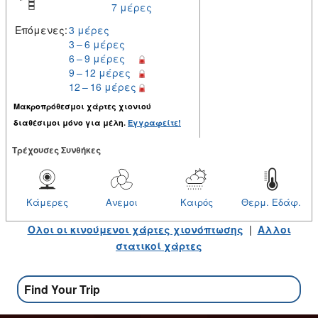
7 μέρες
Επόμενες:
3 μέρες
3 – 6 μέρες
6 – 9 μέρες
9 – 12 μέρες
12 – 16 μέρες
Μακροπρόθεσμοι χάρτες χιονιού
διαθέσιμοι μόνο για μέλη.
Εγγραφείτε!
Tρέχουσες Συνθήκες
Κάμερες
Ανεμοι
Καιρός
Θερμ. Εδάφ.
Ολοι οι κινούμενοι χάρτες χιονόπτωσης
|
Αλλοι
στατικοί χάρτες
Find Your Trip