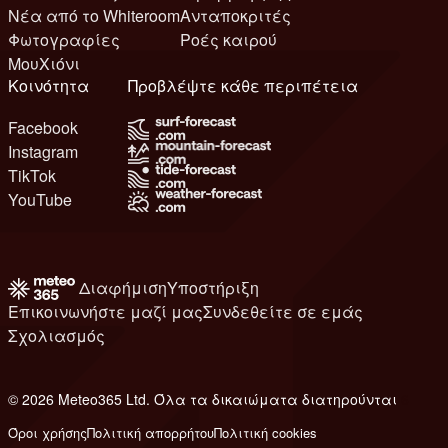
Νέα από το Whiteroom
Ανταποκριτές
Φωτογραφίες
Ροές καιρού
ΜουΧιόνι
Κοινότητα
Προβλέψτε κάθε περιπέτεια
Facebook
Instagram
TikTok
YouTube
Διαφήμιση
Υποστήριξη
Επικοινωνήστε μαζί μας
Συνδεθείτε σε εμάς
Σχολιασμός
© 2026 Meteo365 Ltd. Όλα τα δικαιώματα διατηρούνται
6
Όροι χρήσης
Πολιτική απορρήτου
Πολιτική cookies