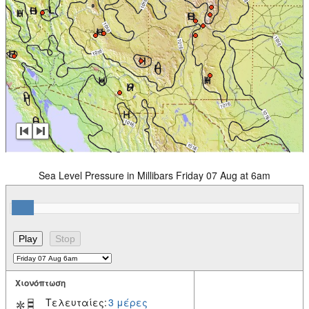
Sea Level Pressure in Millibars Friday 07 Aug at 6am
Χιονόπτωση
Τελευταίες:
3 μέρες