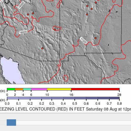
EEZING LEVEL CONTOURED (RED) IN FEET Saturday 08 Aug at 12p