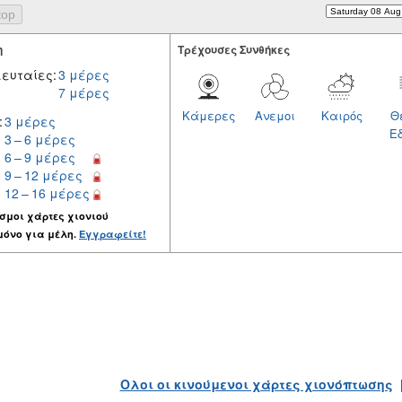
η
Tρέχουσες Συνθήκες
ευταίες:
3 μέρες
7 μέρες
Κάμερες
Ανεμοι
Καιρός
Θ
:
3 μέρες
Ε
3 – 6 μέρες
6 – 9 μέρες
9 – 12 μέρες
12 – 16 μέρες
σμοι χάρτες χιονιού
μόνο για μέλη.
Εγγραφείτε!
Ολοι οι κινούμενοι χάρτες χιονόπτωσης