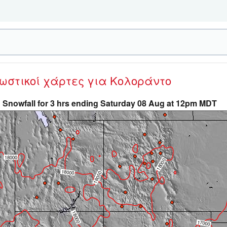
νωστικοί χάρτες
για Κολοράντο
Snowfall for 3 hrs ending Saturday 08 Aug at 12pm MDT