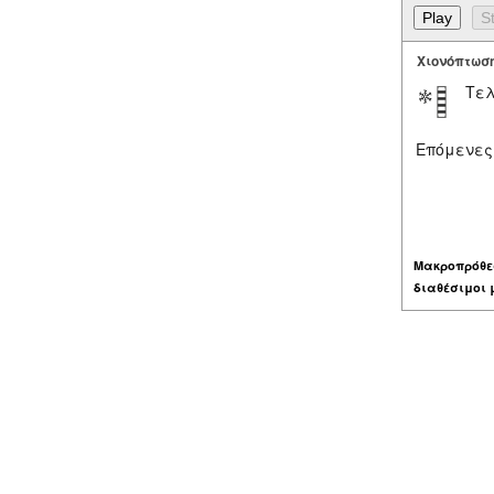
Χιονόπτωσ
Τελ
Επόμενες
Μακροπρόθε
διαθέσιμοι 