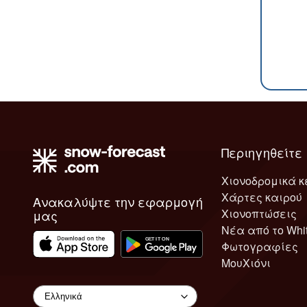
Περιηγηθείτε
Χιονοδρομικά κ
Χάρτες καιρού
Ανακαλύψτε την εφαρμογή
Χιονοπτώσεις
μας
Νέα από το Whi
Φωτογραφίες
ΜουΧιόνι