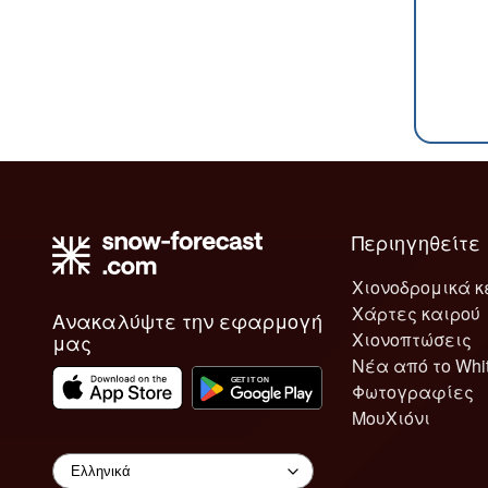
Περιηγηθείτε
Χιονοδρομικά κ
Χάρτες καιρού
Ανακαλύψτε την εφαρμογή
Χιονοπτώσεις
μας
Νέα από το Whi
Φωτογραφίες
ΜουΧιόνι