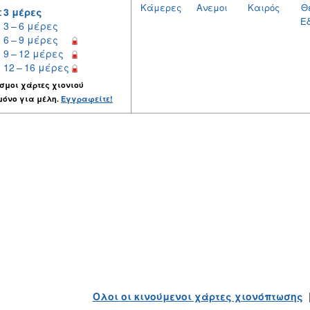
Κάμερες
Ανεμοι
Καιρός
Θ
:
3 μέρες
Ε
3 – 6 μέρες
6 – 9 μέρες
9 – 12 μέρες
12 – 16 μέρες
σμοι χάρτες χιονιού
μόνο για μέλη.
Εγγραφείτε!
Ολοι οι κινούμενοι χάρτες χιονόπτωσης