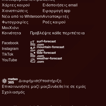
Χάρτες καιρού
Ειδοποιήσεις email
Χιονοπτώσεις
Εφαρμογή app
Νέα από το Whiteroom
Ανταποκριτές
Φωτογραφίες
Ροές καιρού
ΜουΧιόνι
Κοινότητα
Προβλέψτε κάθε περιπέτεια
Facebook
Instagram
TikTok
YouTube
Διαφήμιση
Υποστήριξη
Επικοινωνήστε μαζί μας
Συνδεθείτε σε εμάς
Σχολιασμός