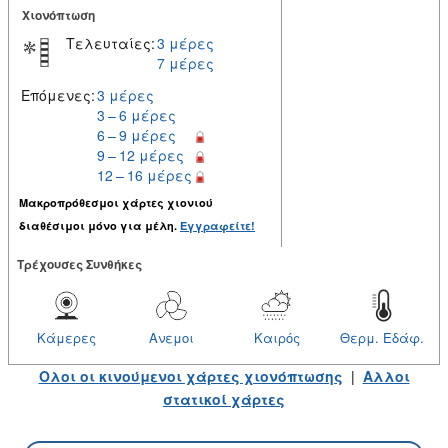
Χιονόπτωση
Τελευταίες:
3 μέρες
7 μέρες
Επόμενες:
3 μέρες
3 – 6 μέρες
6 – 9 μέρες
9 – 12 μέρες
12 – 16 μέρες
Μακροπρόθεσμοι χάρτες χιονιού
διαθέσιμοι μόνο για μέλη.
Εγγραφείτε!
Tρέχουσες Συνθήκες
Κάμερες
Ανεμοι
Καιρός
Θερμ. Εδάφ.
Ολοι οι κινούμενοι χάρτες χιονόπτωσης
|
Αλλοι
στατικοί χάρτες