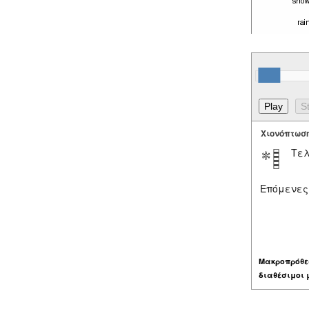
Χιονόπτωσ
Τελ
Επόμενες
Μακροπρόθε
διαθέσιμοι 