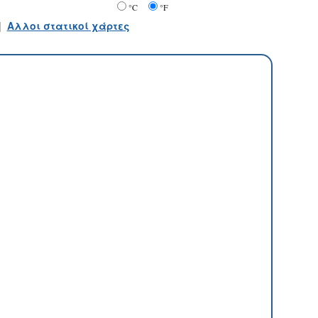
°C
°F
|
Αλλοι στατικοί χάρτες