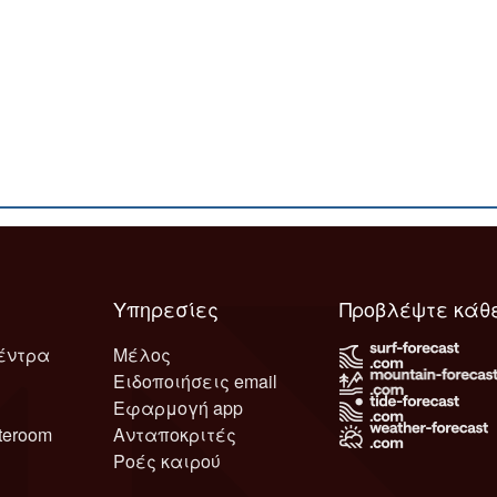
Υπηρεσίες
Προβλέψτε κάθ
έντρα
Μέλος
Ειδοποιήσεις email
Εφαρμογή app
teroom
Ανταποκριτές
Ροές καιρού