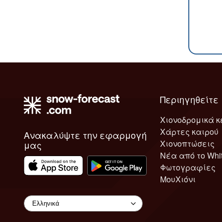
Περιηγηθείτε
Χιονοδρομικά κ
Χάρτες καιρού
Ανακαλύψτε την εφαρμογή
Χιονοπτώσεις
μας
Νέα από το Whi
Φωτογραφίες
ΜουΧιόνι