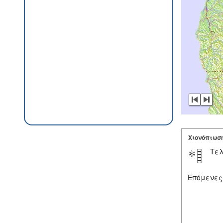
Χιονόπτωσ
Τελ
Επόμενες