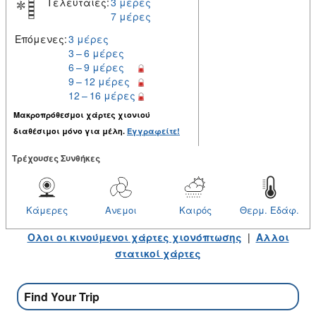
Τελευταίες:
3 μέρες
7 μέρες
Επόμενες:
3 μέρες
3 – 6 μέρες
6 – 9 μέρες
9 – 12 μέρες
12 – 16 μέρες
Μακροπρόθεσμοι χάρτες χιονιού
διαθέσιμοι μόνο για μέλη.
Εγγραφείτε!
Tρέχουσες Συνθήκες
Κάμερες
Ανεμοι
Καιρός
Θερμ. Εδάφ.
Ολοι οι κινούμενοι χάρτες χιονόπτωσης
|
Αλλοι
στατικοί χάρτες
Find Your Trip