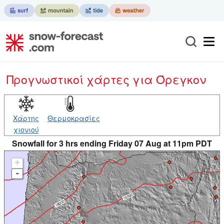
Προγνωστικοί χάρτες
για Όρεγκον
Χάρτης
Θερμοκρασίες
χιονιού
Snowfall for 3 hrs ending Friday 07 Aug at 11pm PDT
+
-