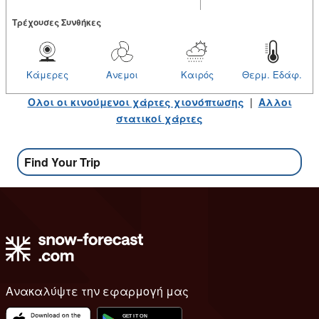
Tρέχουσες Συνθήκες
Κάμερες
Ανεμοι
Καιρός
Θερμ. Εδάφ.
Ολοι οι κινούμενοι χάρτες χιονόπτωσης
|
Αλλοι
στατικοί χάρτες
Find Your Trip
Ανακαλύψτε την εφαρμογή μας