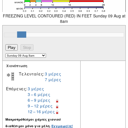
FREEZING LEVEL CONTOURED (RED) IN FEET Sunday 09 Aug at
8am
Χιονόπτωση
Τελευταίες:
3 μέρες
7 μέρες
Επόμενες:
3 μέρες
3 – 6 μέρες
6 – 9 μέρες
9 – 12 μέρες
12 – 16 μέρες
Μακροπρόθεσμοι χάρτες χιονιού
διαθέσιμοι μόνο για μέλη.
Εγγραφείτε!