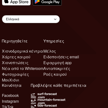
Περιηγηθείτε
Υπηρεσίες
Χιονοδρομικά κέντρα
Μέλος
Χάρτες καιρού
Ειδοποιήσεις email
Χιονοπτώσεις
Εφαρμογή app
Νέα από το Whiteroom
Ανταποκριτές
Φωτογραφίες
Ροές καιρού
ΜουΧιόνι
Κοινότητα
Προβλέψτε κάθε περιπέτεια
Facebook
Instagram
TikTok