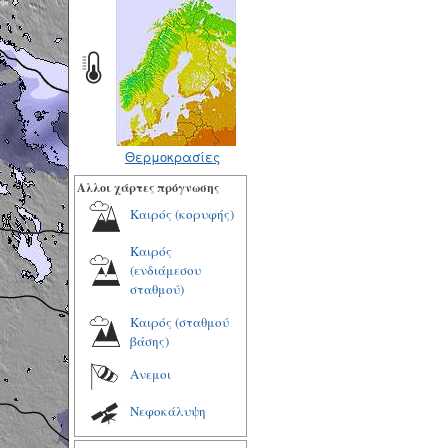
Θερμοκρασίες
Αλλοι χάρτες πρόγνωσης
Καιρός (κορυφής)
Καιρός
(ενδιάμεσου
σταθμού)
Καιρός (σταθμού
βάσης)
Ανεμοι
Νεφοκάλυψη