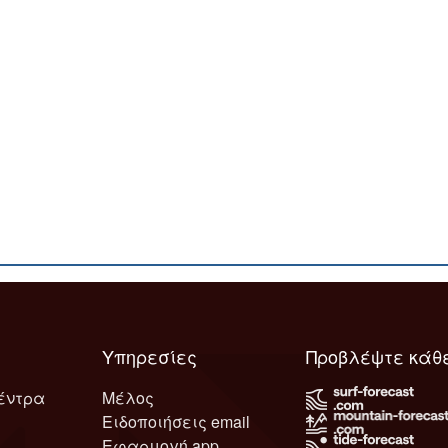
Υπηρεσίες
Προβλέψτε κάθ
έντρα
Μέλος
Ειδοποιήσεις email
Εφαρμογή app