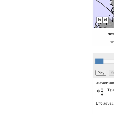
Χιονόπτωσ
Τελ
Επόμενες