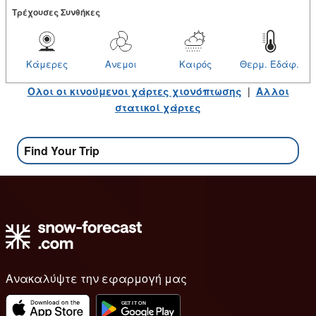
Tρέχουσες Συνθήκες
Κάμερες
Ανεμοι
Καιρός
Θερμ. Εδάφ.
Ολοι οι κινούμενοι χάρτες χιονόπτωσης
|
Αλλοι
στατικοί χάρτες
Find Your Trip
Ανακαλύψτε την εφαρμογή μας