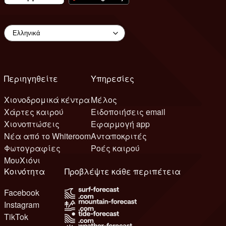
Περιηγηθείτε
Υπηρεσίες
Χιονοδρομικά κέντρα
Μέλος
Χάρτες καιρού
Ειδοποιήσεις email
Χιονοπτώσεις
Εφαρμογή app
Νέα από το Whiteroom
Ανταποκριτές
Φωτογραφίες
Ροές καιρού
ΜουΧιόνι
Κοινότητα
Προβλέψτε κάθε περιπέτεια
Facebook
Instagram
TikTok