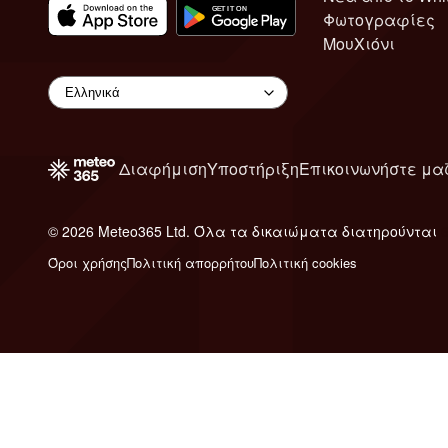
Φωτογραφίες
ΜουΧιόνι
Διαφήμιση
Υποστήριξη
Επικοινωνήστε μα
© 2026 Meteo365 Ltd. Όλα τα δικαιώματα διατηρούνται
Όροι χρήσης
Πολιτική απορρήτου
Πολιτική cookies