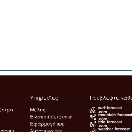
Υπηρεσίες
Προβλέψτε κάθ
έντρα
Μέλος
Ειδοποιήσεις email
Εφαρμογή app
teroom
Ανταποκριτές