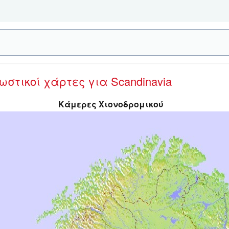
νωστικοί χάρτες
για Scandinavia
Κάμερες Χιονοδρομικού