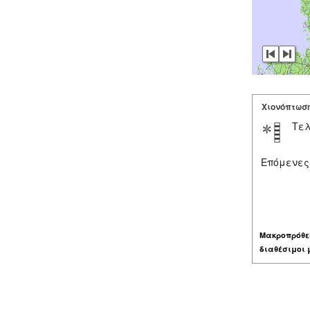
Χιονόπτωσ
Τελ
Επόμενες
Μακροπρόθε
διαθέσιμοι 