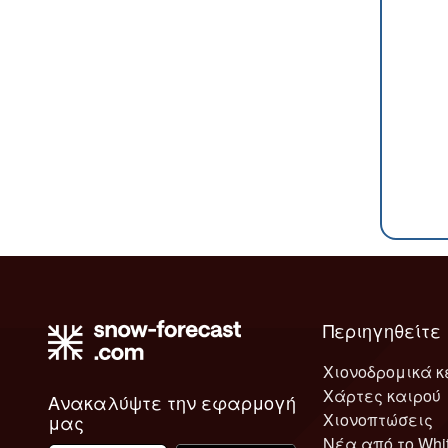
Περιηγηθείτε
Χιονοδρομικά κ
Χάρτες καιρού
Ανακαλύψτε την εφαρμογή
Χιονοπτώσεις
μας
Νέα από το Whi