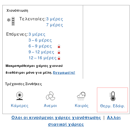
Χιονόπτωση
Τελευταίες:
3 μέρες
7 μέρες
Επόμενες:
3 μέρες
3 – 6 μέρες
6 – 9 μέρες
9 – 12 μέρες
12 – 16 μέρες
Μακροπρόθεσμοι χάρτες χιονιού
διαθέσιμοι μόνο για μέλη.
Εγγραφείτε!
Tρέχουσες Συνθήκες
Κάμερες
Ανεμοι
Καιρός
Θερμ. Εδάφ.
Ολοι οι κινούμενοι χάρτες χιονόπτωσης
|
Αλλοι
στατικοί χάρτες