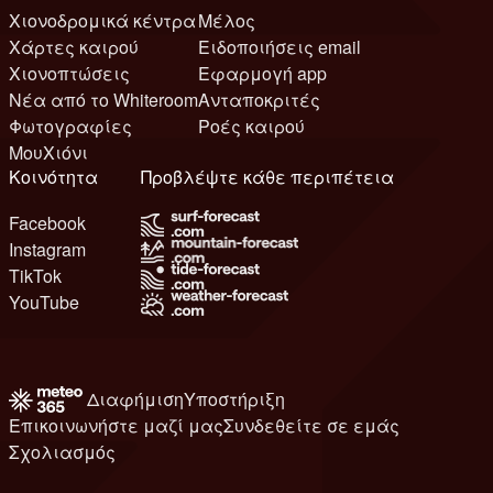
Χιονοδρομικά κέντρα
Μέλος
Χάρτες καιρού
Ειδοποιήσεις email
Χιονοπτώσεις
Εφαρμογή app
Νέα από το Whiteroom
Ανταποκριτές
Φωτογραφίες
Ροές καιρού
ΜουΧιόνι
Κοινότητα
Προβλέψτε κάθε περιπέτεια
Facebook
Instagram
TikTok
YouTube
Διαφήμιση
Υποστήριξη
Επικοινωνήστε μαζί μας
Συνδεθείτε σε εμάς
Σχολιασμός