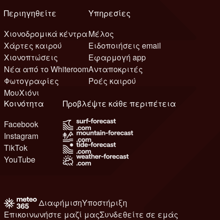
Περιηγηθείτε
Υπηρεσίες
Χιονοδρομικά κέντρα
Μέλος
Χάρτες καιρού
Ειδοποιήσεις email
Χιονοπτώσεις
Εφαρμογή app
Νέα από το Whiteroom
Ανταποκριτές
Φωτογραφίες
Ροές καιρού
ΜουΧιόνι
Κοινότητα
Προβλέψτε κάθε περιπέτεια
Facebook
Instagram
TikTok
YouTube
Διαφήμιση
Υποστήριξη
Επικοινωνήστε μαζί μας
Συνδεθείτε σε εμάς