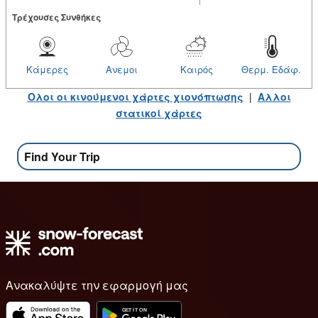
Tρέχουσες Συνθήκες
Κάμερες
Ανεμοι
Καιρός
Θερμ. Εδάφ.
Ολοι οι κινούμενοι χάρτες χιονόπτωσης
|
Αλλοι
στατικοί χάρτες
Find Your Trip
Ανακαλύψτε την εφαρμογή μας