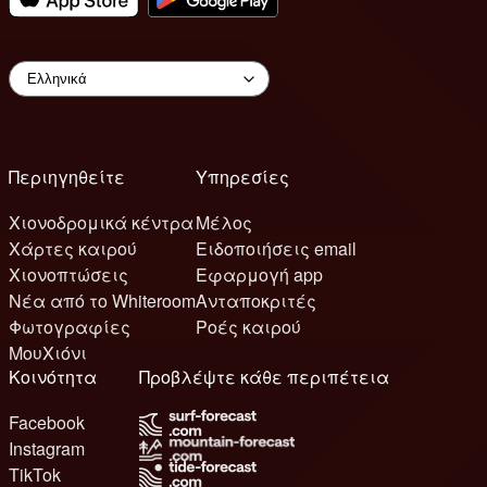
Περιηγηθείτε
Υπηρεσίες
Χιονοδρομικά κέντρα
Μέλος
Χάρτες καιρού
Ειδοποιήσεις email
Χιονοπτώσεις
Εφαρμογή app
Νέα από το Whiteroom
Ανταποκριτές
Φωτογραφίες
Ροές καιρού
ΜουΧιόνι
Κοινότητα
Προβλέψτε κάθε περιπέτεια
Facebook
Instagram
TikTok