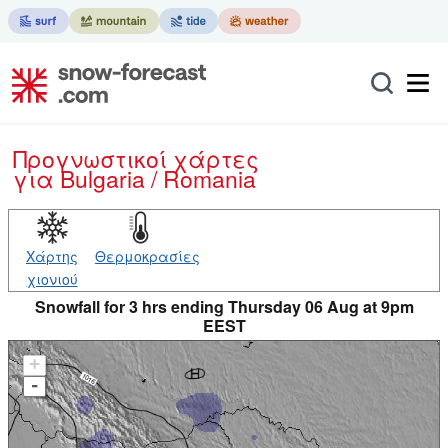
Προγνωστικοί χάρτες
για Bulgaria / Romania
Χάρτης
Θερμοκρασίες
χιονιού
Snowfall for 3 hrs ending Thursday 06 Aug at 9pm
EEST
+
-