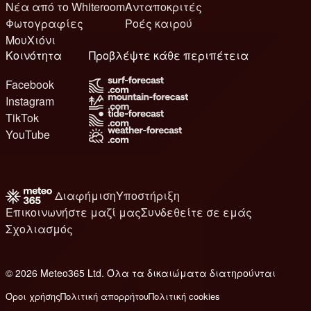
Νέα από το Whiteroom
Ανταποκριτές
Φωτογραφίες
Ροές καιρού
ΜουΧιόνι
Κοινότητα
Προβλέψτε κάθε περιπέτεια
Facebook
Instagram
TikTok
YouTube
Διαφήμιση
Υποστήριξη
Επικοινωνήστε μαζί μας
Συνδεθείτε σε εμάς
Σχολιασμός
© 2026 Meteo365 Ltd. Όλα τα δικαιώματα διατηρούνται
6
Όροι χρήσης
Πολιτική απορρήτου
Πολιτική cookies