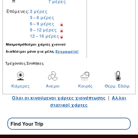
7 μέρες
Επόμενες:
3 μέρες
3 – 6 μέρες
6 – 9 μέρες
9 – 12 μέρες
12 – 16 μέρες
Μακροπρόθεσμοι χάρτες χιονιού
διαθέσιμοι μόνο για μέλη.
Εγγραφείτε!
Tρέχουσες Συνθήκες
Κάμερες
Ανεμοι
Καιρός
Θερμ. Εδάφ.
Ολοι οι κινούμενοι χάρτες χιονόπτωσης
|
Αλλοι
στατικοί χάρτες
Find Your Trip