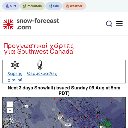
Προγνωστικοί χάρτες
για Southwest Canada
Χάρτης
Θερμοκρασίες
χιονιού
Next 3 days Snowfall (issued Sunday 09 Aug at 5pm
PDT)
+
-