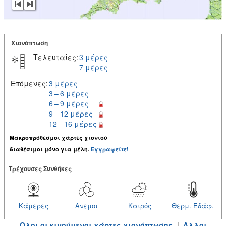
Χιονόπτωση
Τελευταίες:
3 μέρες
7 μέρες
Επόμενες:
3 μέρες
3 – 6 μέρες
6 – 9 μέρες
9 – 12 μέρες
12 – 16 μέρες
Μακροπρόθεσμοι χάρτες χιονιού
διαθέσιμοι μόνο για μέλη.
Εγγραφείτε!
Tρέχουσες Συνθήκες
Κάμερες
Ανεμοι
Καιρός
Θερμ. Εδάφ.
Ολοι οι κινούμενοι χάρτες χιονόπτωσης
|
Αλλοι