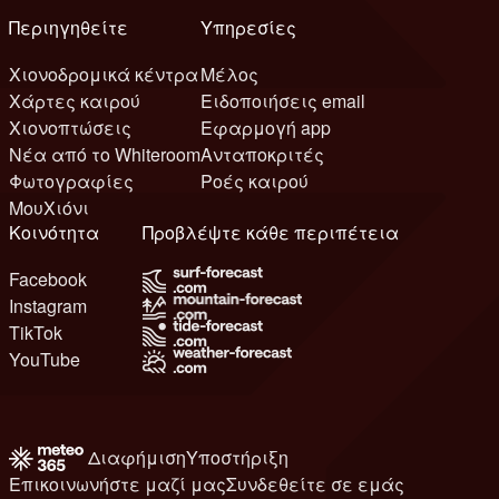
Περιηγηθείτε
Υπηρεσίες
Χιονοδρομικά κέντρα
Μέλος
Χάρτες καιρού
Ειδοποιήσεις email
Χιονοπτώσεις
Εφαρμογή app
Νέα από το Whiteroom
Ανταποκριτές
Φωτογραφίες
Ροές καιρού
ΜουΧιόνι
Κοινότητα
Προβλέψτε κάθε περιπέτεια
Facebook
Instagram
TikTok
YouTube
Διαφήμιση
Υποστήριξη
Επικοινωνήστε μαζί μας
Συνδεθείτε σε εμάς