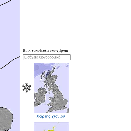
Βρες τοποθεσία στο χάρτη:
Χάρτης χιονιού