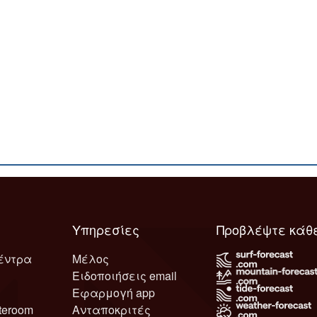
Υπηρεσίες
Προβλέψτε κάθ
έντρα
Μέλος
Ειδοποιήσεις email
Εφαρμογή app
teroom
Ανταποκριτές