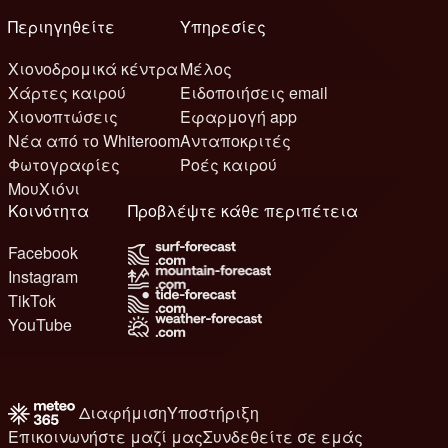
Περιηγηθείτε
Υπηρεσίες
Χιονοδρομικά κέντρα
Μέλος
Χάρτες καιρού
Ειδοποιήσεις email
Χιονοπτώσεις
Εφαρμογή app
Νέα από το Whiteroom
Ανταποκριτές
Φωτογραφίες
Ροές καιρού
ΜουΧιόνι
Κοινότητα
Προβλέψτε κάθε περιπέτεια
Facebook
Instagram
TikTok
YouTube
Διαφήμιση
Υποστήριξη
Επικοινωνήστε μαζί μας
Συνδεθείτε σε εμάς