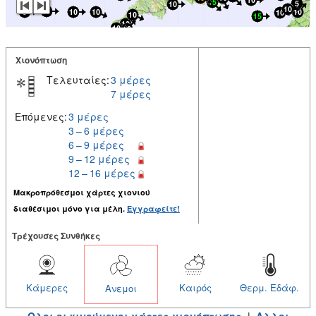
Χιονόπτωση
Τελευταίες:
3 μέρες
7 μέρες
Επόμενες:
3 μέρες
3 – 6 μέρες
6 – 9 μέρες
9 – 12 μέρες
12 – 16 μέρες
Μακροπρόθεσμοι χάρτες χιονιού
διαθέσιμοι μόνο για μέλη.
Εγγραφείτε!
Tρέχουσες Συνθήκες
Κάμερες
Καιρός
Θερμ. Εδάφ.
Ανεμοι
Ολοι οι κινούμενοι χάρτες χιονόπτωσης
|
Αλλοι