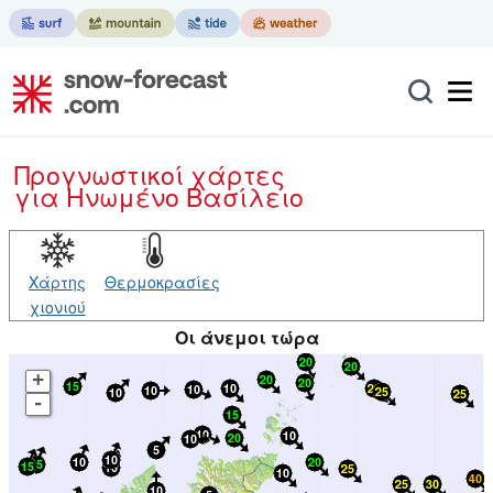
Προγνωστικοί χάρτες
για Ηνωμένο Βασίλειο
Χάρτης
Θερμοκρασίες
χιονιού
Οι άνεμοι τώρα
+
-