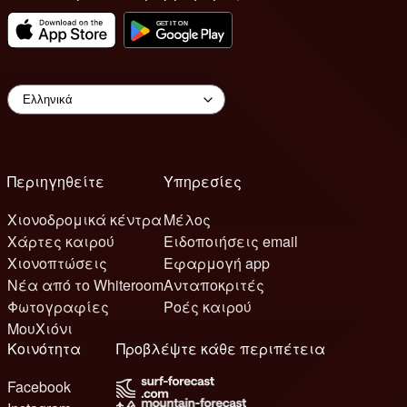
Περιηγηθείτε
Υπηρεσίες
Χιονοδρομικά κέντρα
Μέλος
Χάρτες καιρού
Ειδοποιήσεις email
Χιονοπτώσεις
Εφαρμογή app
Νέα από το Whiteroom
Ανταποκριτές
Φωτογραφίες
Ροές καιρού
ΜουΧιόνι
Κοινότητα
Προβλέψτε κάθε περιπέτεια
Facebook