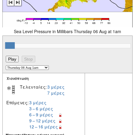
Sea Level Pressure in Millibars Thursday 06 Aug at 1am
Χιονόπτωση
Τελευταίες:
3 μέρες
7 μέρες
Επόμενες:
3 μέρες
3 – 6 μέρες
6 – 9 μέρες
9 – 12 μέρες
12 – 16 μέρες
Μακροπρόθεσμοι χάρτες χιονιού