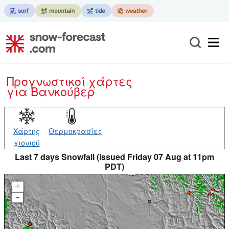
Προγνωστικοί χάρτες
για Βανκούβερ
Χάρτης
Θερμοκρασίες
χιονιού
Last 7 days Snowfall (issued Friday 07 Aug at 11pm
PDT)
+
-