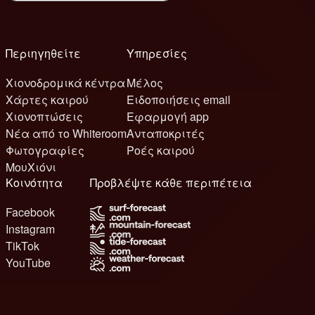
Περιηγηθείτε
Υπηρεσίες
Χιονοδρομικά κέντρα
Μέλος
Χάρτες καιρού
Ειδοποιήσεις email
Χιονοπτώσεις
Εφαρμογή app
Νέα από το Whiteroom
Ανταποκριτές
Φωτογραφίες
Ροές καιρού
ΜουΧιόνι
Κοινότητα
Προβλέψτε κάθε περιπέτεια
Facebook
Instagram
TikTok
YouTube