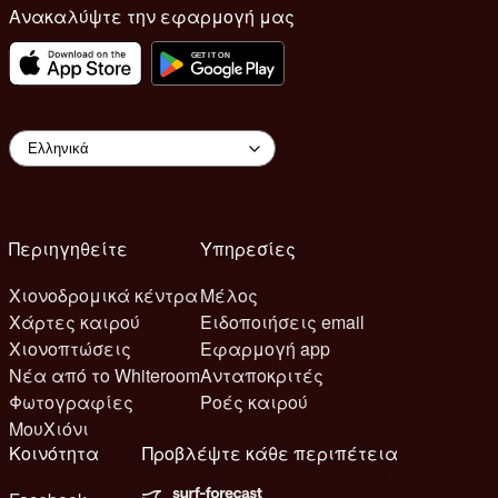
Ανακαλύψτε την εφαρμογή μας
Περιηγηθείτε
Υπηρεσίες
Χιονοδρομικά κέντρα
Μέλος
Χάρτες καιρού
Ειδοποιήσεις email
Χιονοπτώσεις
Εφαρμογή app
Νέα από το Whiteroom
Ανταποκριτές
Φωτογραφίες
Ροές καιρού
ΜουΧιόνι
Κοινότητα
Προβλέψτε κάθε περιπέτεια