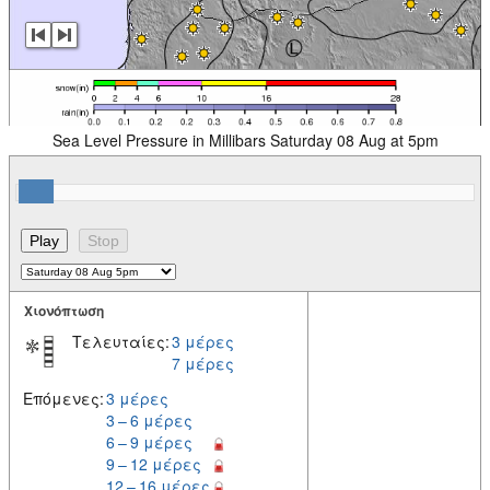
Sea Level Pressure in Millibars Saturday 08 Aug at 5pm
Χιονόπτωση
Τελευταίες:
3 μέρες
7 μέρες
Επόμενες:
3 μέρες
3 – 6 μέρες
6 – 9 μέρες
9 – 12 μέρες
12 – 16 μέρες