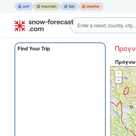
Προγ
Find Your Trip
Πρόγνωσ
+
-