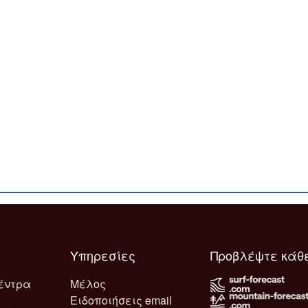
Υπηρεσίες
Προβλέψτε κάθ
έντρα
Μέλος
Ειδοποιήσεις email