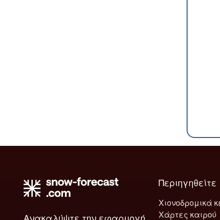
Περιηγηθείτε
Χιονοδρομικά κ
Χάρτες καιρού
Ανακαλύψτε την εφαρμογή