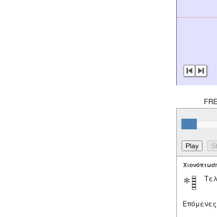
FRE
Χιονόπτωσ
Τελ
Επόμενες