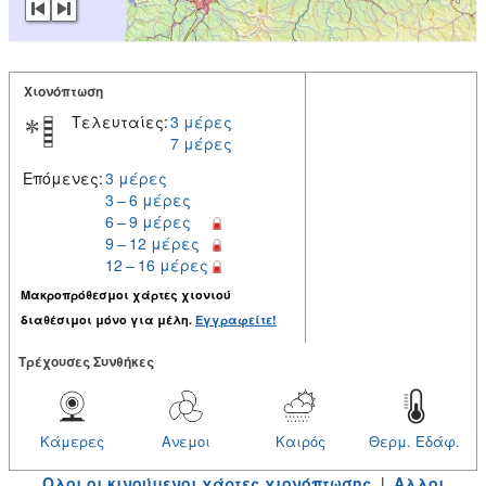
Χιονόπτωση
Τελευταίες:
3 μέρες
7 μέρες
Επόμενες:
3 μέρες
3 – 6 μέρες
6 – 9 μέρες
9 – 12 μέρες
12 – 16 μέρες
Μακροπρόθεσμοι χάρτες χιονιού
διαθέσιμοι μόνο για μέλη.
Εγγραφείτε!
Tρέχουσες Συνθήκες
Κάμερες
Ανεμοι
Καιρός
Θερμ. Εδάφ.
Ολοι οι κινούμενοι χάρτες χιονόπτωσης
|
Αλλοι