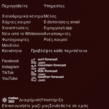
Περιηγηθείτε
Υπηρεσίες
Χιονοδρομικά κέντρα
Μέλος
Χάρτες καιρού
Ειδοποιήσεις email
Χιονοπτώσεις
Εφαρμογή app
Νέα από το Whiteroom
Ανταποκριτές
Φωτογραφίες
Ροές καιρού
ΜουΧιόνι
Κοινότητα
Προβλέψτε κάθε περιπέτεια
Facebook
Instagram
TikTok
YouTube
Διαφήμιση
Υποστήριξη
Επικοινωνήστε μαζί μας
Συνδεθείτε σε εμάς