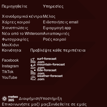
Περιηγηθείτε
Υπηρεσίες
Χιονοδρομικά κέντρα
Μέλος
Χάρτες καιρού
Ειδοποιήσεις email
Χιονοπτώσεις
Εφαρμογή app
Νέα από το Whiteroom
Ανταποκριτές
Φωτογραφίες
Ροές καιρού
ΜουΧιόνι
Κοινότητα
Προβλέψτε κάθε περιπέτεια
Facebook
Instagram
TikTok
YouTube
Διαφήμιση
Υποστήριξη
Επικοινωνήστε μαζί μας
Συνδεθείτε σε εμάς