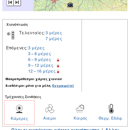
Χιονόπτωση
Τελευταίες:
3 μέρες
7 μέρες
Επόμενες:
3 μέρες
3 – 6 μέρες
6 – 9 μέρες
9 – 12 μέρες
12 – 16 μέρες
Μακροπρόθεσμοι χάρτες χιονιού
διαθέσιμοι μόνο για μέλη.
Εγγραφείτε!
Tρέχουσες Συνθήκες
Ανεμοι
Καιρός
Θερμ. Εδάφ.
Κάμερες
Ολοι οι κινούμενοι χάρτες χιονόπτωσης
|
Αλλοι