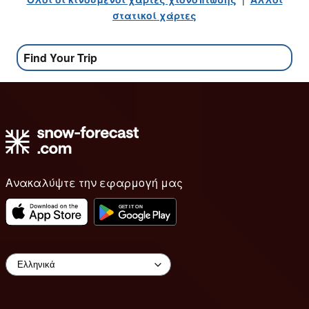
στατικοί χάρτες
Find Your Trip
Ανακαλύψτε την εφαρμογή μας