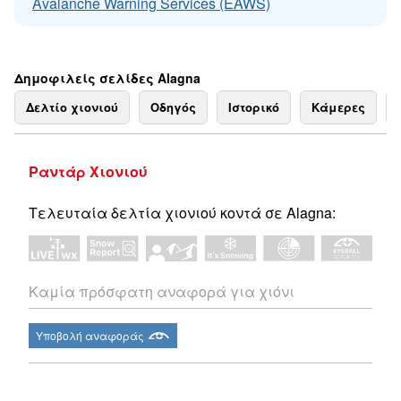
Avalanche Warning Services (EAWS)
Δημοφιλείς σελίδες Alagna
Δελτίο χιονιού
Οδηγός
Ιστορικό
Κάμερες
Ραντάρ Χιονιού
Τελευταία δελτία χιονιού κοντά σε Alagna:
Καμία πρόσφατη αναφορά για χιόνι
Υποβολή αναφοράς