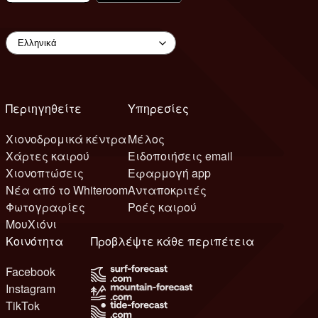
Περιηγηθείτε
Υπηρεσίες
Χιονοδρομικά κέντρα
Μέλος
Χάρτες καιρού
Ειδοποιήσεις email
Χιονοπτώσεις
Εφαρμογή app
Νέα από το Whiteroom
Ανταποκριτές
Φωτογραφίες
Ροές καιρού
ΜουΧιόνι
Κοινότητα
Προβλέψτε κάθε περιπέτεια
Facebook
Instagram
TikTok