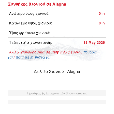
Συνθήκες Χιονιού σε Alagna
Ανώτερο ύψος χιονιού:
0
in
Κατώτερο ύψος χιονιού:
0
in
Ύψος φρέσκου χιονιού:
—
Τελευταία χιονόπτωση:
18 May 2026
Αλλα χιονοδρομικά σε
Italy
αναφέρουν:
πούδρα
(0)
/
πατημένη πίστα (0)
Δελτίο Χιονιού - Alagna
Προσφορές Συνεργατών Snow-Forecast